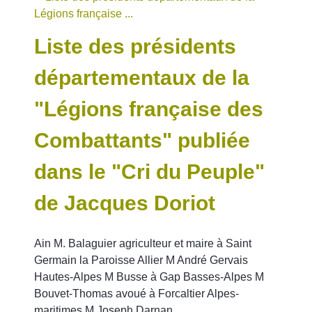
Liste des présidents
départementaux de la
"Légions française des
Combattants" publiée
dans le "Cri du Peuple"
de Jacques Doriot
Ain M. Balaguier agriculteur et maire à Saint
Germain la Paroisse Allier M André Gervais
Hautes-Alpes M Busse à Gap Basses-Alpes M
Bouvet-Thomas avoué à Forcaltier Alpes-
maritimes M Joseph Darnan ...