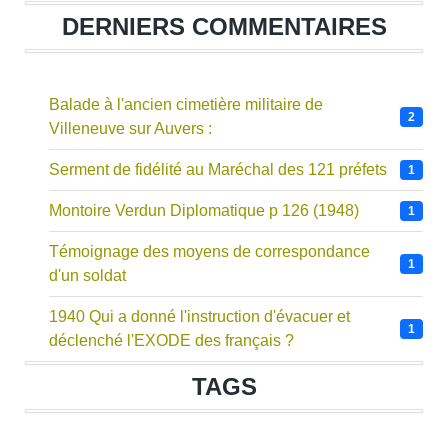
DERNIERS COMMENTAIRES
Balade à l'ancien cimetière militaire de
2
Villeneuve sur Auvers :
Serment de fidélité au Maréchal des 121 préfets
1
Montoire Verdun Diplomatique p 126 (1948)
1
Témoignage des moyens de correspondance
1
d'un soldat
1940 Qui a donné l'instruction d'évacuer et
1
déclenché l'EXODE des français ?
TAGS