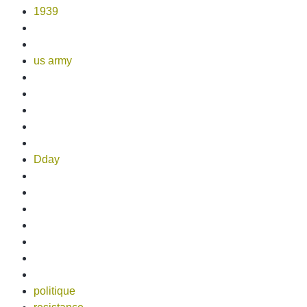
1939
us army
Dday
politique