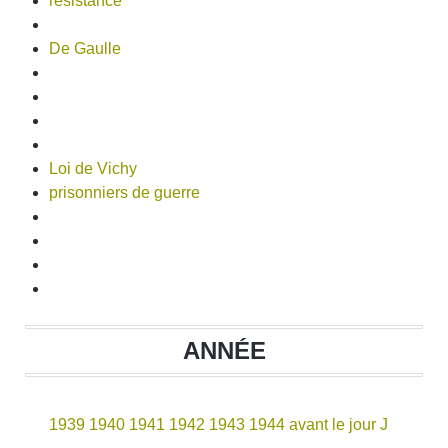
resistance
De Gaulle
Loi de Vichy
prisonniers de guerre
ANNÉE
1939
1940
1941
1942
1943
1944 avant le jour J