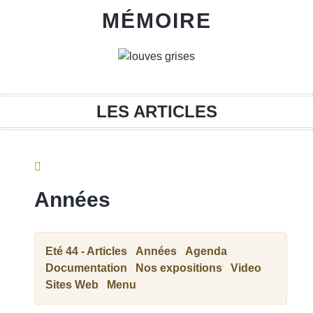
MÉMOIRE
DEVOIR
LES ARTICLES
Années
MÉMOIRE
Eté 44 - Articles
Années
Agenda
Documentation
Nos expositions
Video
Sites Web
Menu