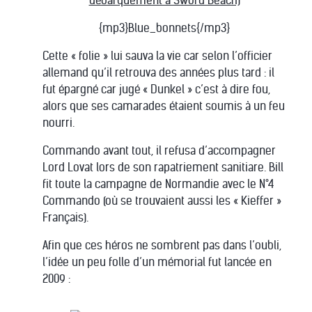
débarquement à Sword Beach)
{mp3}Blue_bonnets{/mp3}
Cette « folie » lui sauva la vie car selon l’officier
allemand qu’il retrouva des années plus tard : il
fut épargné car jugé « Dunkel » c’est à dire fou,
alors que ses camarades étaient soumis à un feu
nourri.
Commando avant tout, il refusa d’accompagner
Lord Lovat lors de son rapatriement sanitiare. Bill
fit toute la campagne de Normandie avec le N°4
Commando (où se trouvaient aussi les « Kieffer »
Français).
Afin que ces héros ne sombrent pas dans l’oubli,
l’idée un peu folle d’un mémorial fut lancée en
2009 :