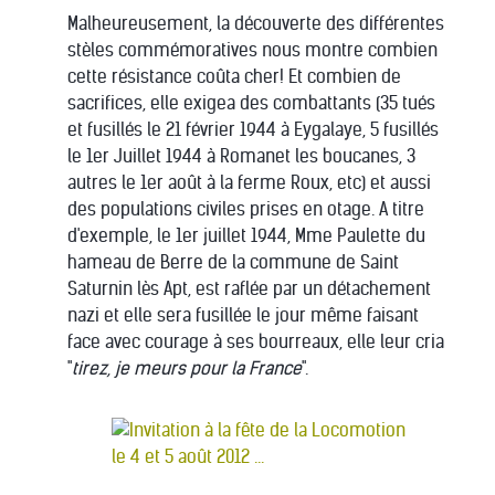
Malheureusement, la découverte des différentes
stèles commémoratives nous montre combien
cette résistance coûta cher! Et combien de
sacrifices, elle exigea des combattants (35 tués
et fusillés le 21 février 1944 à Eygalaye, 5 fusillés
le 1er Juillet 1944 à Romanet les boucanes, 3
autres le 1er août à la ferme Roux, etc) et aussi
des populations civiles prises en otage. A titre
d'exemple, le 1er juillet 1944, Mme Paulette du
hameau de Berre de la commune de Saint
Saturnin lès Apt, est raflée par un détachement
nazi et elle sera fusillée le jour même faisant
face avec courage à ses bourreaux, elle leur cria
"
tirez, je meurs pour la France
".