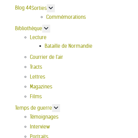
Blog 44
En savoir plus : Sorties
Sorties
Commémorations
En savoir plus : Bibliothèque
Bibliothèque
Lecture
Bataille de Normandie
Courrier de l'air
Tracts
Lettres
Magazines
Films
En savoir plus : Temps de guerre
Temps de guerre
Témoignages
Interview
Portraits