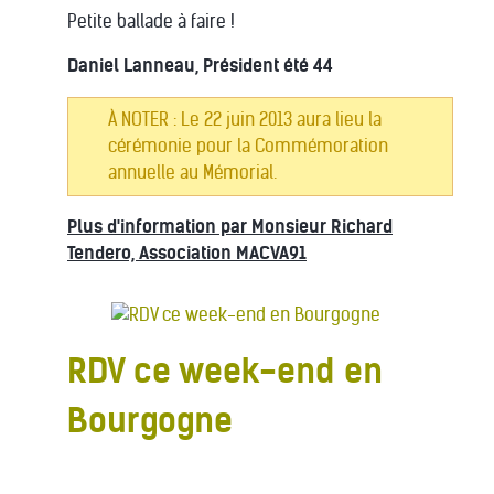
Petite ballade à faire !
Daniel Lanneau, Président été 44
À NOTER : Le 22 juin 2013 aura lieu la
cérémonie pour la Commémoration
annuelle au Mémorial.
Plus d'information par Monsieur Richard
Tendero, Association MACVA91
RDV ce week-end en
Bourgogne