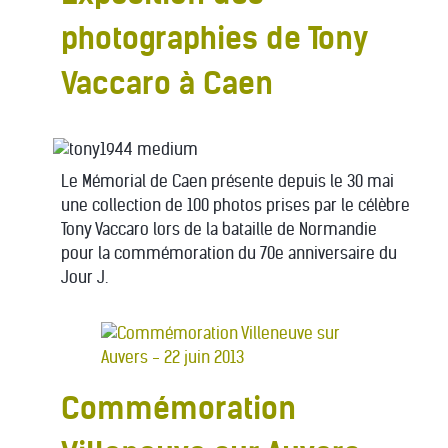
photographies de Tony
Vaccaro à Caen
Le Mémorial de Caen présente depuis le 30 mai
une collection de 100 photos prises par le célèbre
Tony Vaccaro lors de la bataille de Normandie
pour la commémoration du 70e anniversaire du
Jour J.
Commémoration