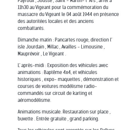
Payroux , Joussé , Saint - Martin- l’ Ars , arrêt à
11h30 au Vigeant pour la commémoration du
massacre du Vigeant le 04 août 1944 en présence
des autoritées locales et des anciens
combattants.
Dimanche matin : Pancartes rouge, direction l’
isle Jourdain , Millac , Availles - Limousine ,
Mauprévoir , Le Vigeant .
L' après-midi : Exposition des véhicules avec
animations : Baptême 4x4, et véhicules
historiques , expo- maquettes , démonstration et
courses de voitures modélisme radio-
commandés sur circuit de karting et
aéromodélisme.
Animations musicale. Restauration sur place ,
buvette . Entrée gratuite , grand parking.