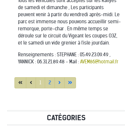
Tous les véhicules sont acceptés sur les Rallyes
de samedi et dimanche , Les participants
peuvent venir à partir du vendredi après-midi. Le
parc est immense nous pouvons accueillir semi-
remorque, porte-char . En même temps se
déroule sur le circuit du Vigeant les coupes O3Z,
et le samedi un vide grenier à l'isle jourdain.
Renseignements : STEPHANE : 05.49.23.09.49 ,
YANNICK : 06.31.21.89.48 - Mail :
AVEM86@hotmail.fr
1
2
CATÉGORIES