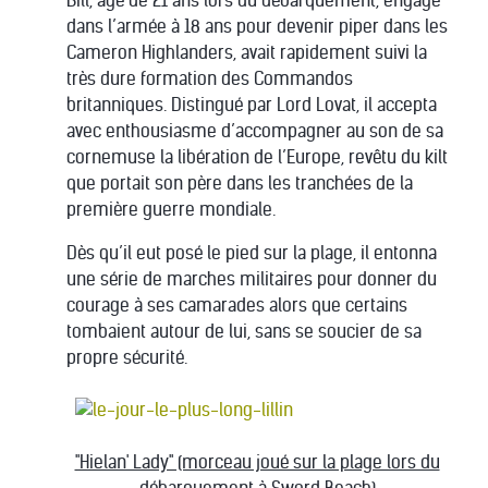
Bill, âgé de 21 ans lors du débarquement, engagé
dans l’armée à 18 ans pour devenir piper dans les
Cameron Highlanders, avait rapidement suivi la
très dure formation des Commandos
britanniques. Distingué par Lord Lovat, il accepta
avec enthousiasme d’accompagner au son de sa
cornemuse la libération de l’Europe, revêtu du kilt
que portait son père dans les tranchées de la
première guerre mondiale.
Dès qu’il eut posé le pied sur la plage, il entonna
une série de marches militaires pour donner du
courage à ses camarades alors que certains
tombaient autour de lui, sans se soucier de sa
propre sécurité.
"Hielan' Lady" (morceau joué sur la plage lors du