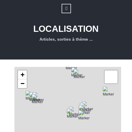
LOCALISATION
Articles, sorties à thème ...
+
−