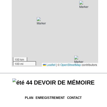
100 km
100 mi
Leaflet
|
©
OpenStreetMap
contributors
DEVOIR DE MÉMOIRE
PLAN
ENREGISTREMENT
CONTACT