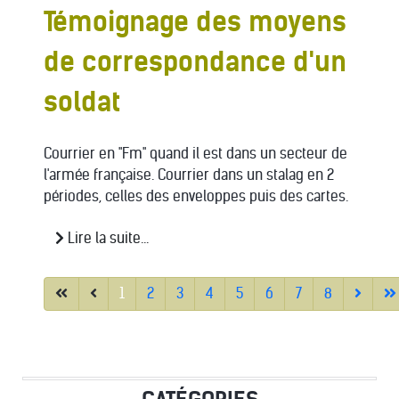
Témoignage des moyens
de correspondance d'un
soldat
Courrier en "Fm" quand il est dans un secteur de
l'armée française. Courrier dans un stalag en 2
périodes, celles des enveloppes puis des cartes.
Lire la suite...
1
2
3
4
5
6
7
8