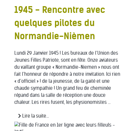
1945 - Rencontre avec
quelques pilotes du
Normandie-Nièmen
Lundi 29 Janvier 1945 ! Les bureaux de l’Union des
Jeunes Filles Patriote, sont en fête. Onze aviateurs
du vaillant groupe « Normandie-Niemen » nous ont
fait l’honneur de répondre à notre invitation. Ici rien
« d’officiel » ! de la jeunesse, de la gaité et une
chaude sympathie ! Un grand feu de cheminée
répand dans la salle de réception une douce
chaleur. Les rires fusent, les physionomistes ...
Lire la suite...