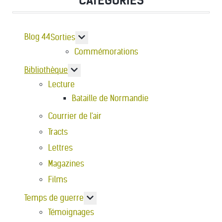
CATÉGORIES
Blog 44
En savoir plus : Sorties
Sorties
Commémorations
En savoir plus : Bibliothèque
Bibliothèque
Lecture
Bataille de Normandie
Courrier de l'air
Tracts
Lettres
Magazines
Films
En savoir plus : Temps de guerre
Temps de guerre
Témoignages