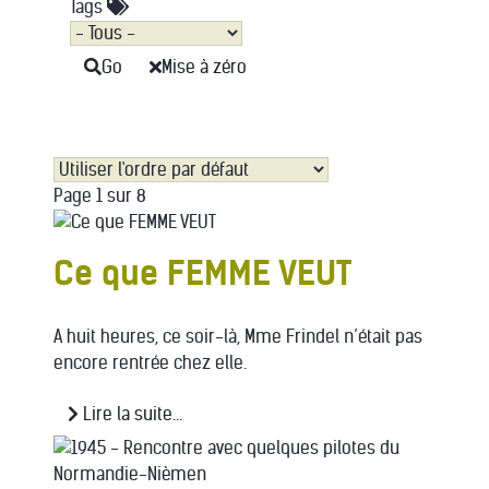
Tags
Go
Mise à zéro
Page 1 sur 8
Ce que FEMME VEUT
A huit heures, ce soir-là, Mme Frindel n’était pas
encore rentrée chez elle.
Lire la suite...