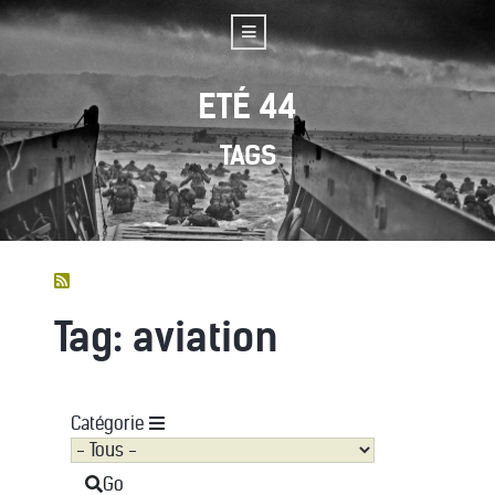
ETÉ 44
TAGS
Tag: aviation
Catégorie
Go