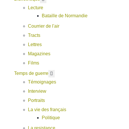
Lecture
Bataille de Normandie
Courrier de l'air
Tracts
Lettres
Magazines
Films
En savoir plus : Temps de guerre
Temps de guerre
Témoignages
Interview
Portraits
La vie des français
Politique
La resistance