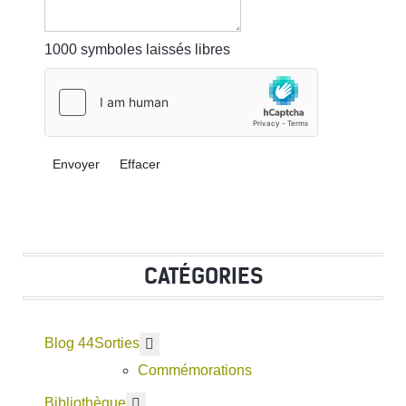
1000
symboles laissés libres
Envoyer
Effacer
CATÉGORIES
Blog 44
En savoir plus : Sorties
Sorties
Commémorations
En savoir plus : Bibliothèque
Bibliothèque