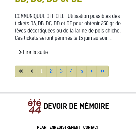
COMMUNIQUUE OFFICIEL : Utilisation possibles des
tickets DA, DB, DC, DD et DE pour obtenir 250 gr de
fèves décortiquées ou de la farine de pois chiche.
Ces tickets seront périmés le 15 juin au soir. ...
Lire la suite...
1
2
3
4
5
DEVOIR DE MÉMOIRE
PLAN
ENREGISTREMENT
CONTACT