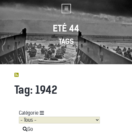
ETÉ 44
TAGS
Tag: 1942
Catégorie
Go