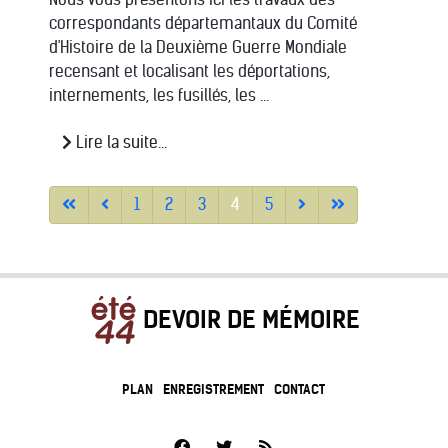
correspondants départemantaux du Comité
d'Histoire de la Deuxième Guerre Mondiale
recensant et localisant les déportations,
internements, les fusillés, les ...
Lire la suite...
1
2
3
4
5
DEVOIR DE MÉMOIRE
PLAN
ENREGISTREMENT
CONTACT