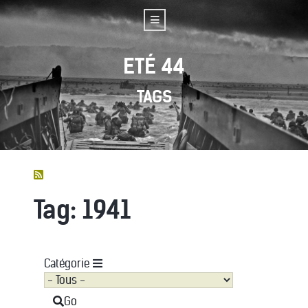
ETÉ 44
TAGS
Tag: 1941
Catégorie
Go