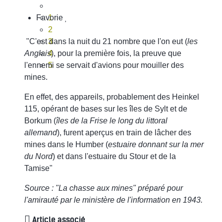
Favorie
1
2
"C'est dans la nuit du 21 nombre que l'on eut (
3
les
Anglais
4
), pour la première fois, la preuve que
l'ennemi se servait d'avions pour mouiller des
5
mines.
En effet, des appareils, probablement des Heinkel
115, opérant de bases sur les îles de Sylt et de
Borkum (
îles de la Frise le long du littoral
allemand
), furent aperçus en train de lâcher des
mines dans le Humber (
estuaire donnant sur la mer
du Nord
) et dans l'estuaire du Stour et de la
Tamise"
Source : "La chasse aux mines" préparé pour
l'amirauté par le ministère de l'information en 1943.
Article associé