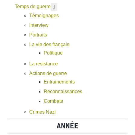
En savoir plus : Temps de guerre
Temps de guerre
Témoignages
Interview
Portraits
La vie des français
Politique
La resistance
Actions de guerre
Entrainements
Reconnaissances
Combats
Crimes Nazi
ANNÉE