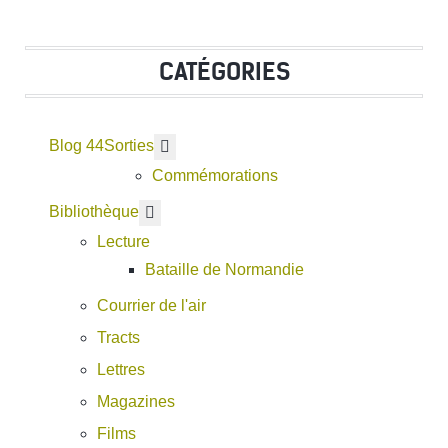
CATÉGORIES
Blog 44
En savoir plus : Sorties
Sorties
Commémorations
En savoir plus : Bibliothèque
Bibliothèque
Lecture
Bataille de Normandie
Courrier de l'air
Tracts
Lettres
Magazines
Films