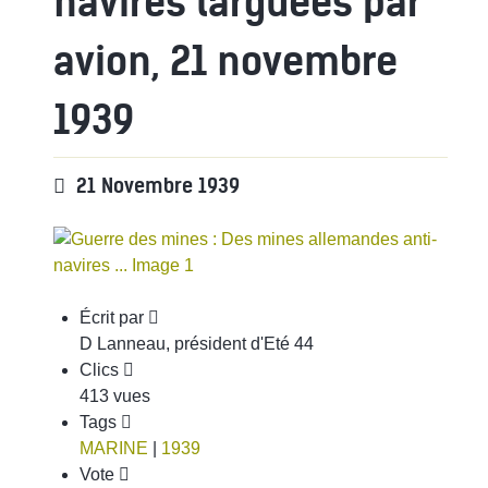
navires larguées par
avion, 21 novembre
1939
21 Novembre 1939
Écrit par
D Lanneau, président d'Eté 44
Clics
413 vues
Tags
MARINE
|
1939
Vote