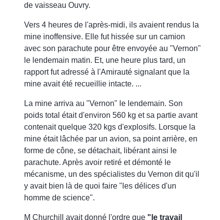
de vaisseau Ouvry.
Vers 4 heures de l'après-midi, ils avaient rendus la
mine inoffensive. Elle fut hissée sur un camion
avec son parachute pour être envoyée au "Vernon"
le lendemain matin. Et, une heure plus tard, un
rapport fut adressé à l'Amirauté signalant que la
mine avait été recueillie intacte. ...
La mine arriva au "Vernon" le lendemain. Son
poids total était d'environ 560 kg et sa partie avant
contenait quelque 320 kgs d'explosifs. Lorsque la
mine était lâchée par un avion, sa point arrière, en
forme de cône, se détachait, libérant ainsi le
parachute. Après avoir retiré et démonté le
mécanisme, un des spécialistes du Vernon dit qu'il
y avait bien là de quoi faire "les délices d'un
homme de science".
M Churchill avait donné l'ordre que
"le travail