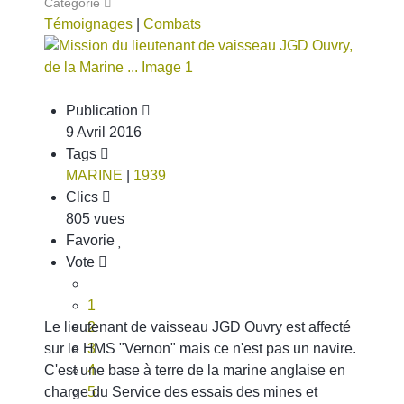
Catégorie
Témoignages
|
Combats
Publication
9 Avril 2016
Tags
MARINE
|
1939
Clics
805 vues
Favorie
Vote
1
Le lieutenant de vaisseau JGD Ouvry est affecté
2
sur le HMS "Vernon" mais ce n'est pas un navire.
3
C'est une base à terre de la marine anglaise en
4
charge du Service des essais des mines et
5