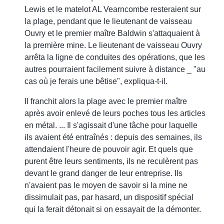
Lewis et le matelot AL Vearncombe resteraient sur
la plage, pendant que le lieutenant de vaisseau
Ouvry et le premier maître Baldwin s'attaquaient à
la première mine. Le lieutenant de vaisseau Ouvry
arrêta la ligne de conduites des opérations, que les
autres pourraient facilement suivre à distance _ "au
cas où je ferais une bêtise", expliqua-t-il.
Il franchit alors la plage avec le premier maître
après avoir enlevé de leurs poches tous les articles
en métal. ... Il s'agissait d'une tâche pour laquelle
ils avaient été entraînés : depuis des semaines, ils
attendaient l'heure de pouvoir agir. Et quels que
purent être leurs sentiments, ils ne reculèrent pas
devant le grand danger de leur entreprise. Ils
n'avaient pas le moyen de savoir si la mine ne
dissimulait pas, par hasard, un dispositif spécial
qui la ferait détonait si on essayait de la démonter.