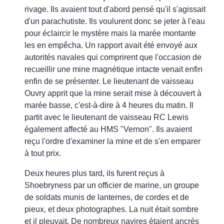
rivage. Ils avaient tout d'abord pensé qu'il s'agissait
d'un parachutiste. Ils voulurent donc se jeter à l'eau
pour éclaircir le mystère mais la marée montante
les en empêcha. Un rapport avait été envoyé aux
autorités navales qui comprirent que l'occasion de
recueillir une mine magnétique intacte venait enfin
enfin de se présenter. Le lieutenant de vaisseau
Ouvry apprit que la mine serait mise à découvert à
marée basse, c'est-à-dire à 4 heures du matin. Il
partit avec le lieutenant de vaisseau RC Lewis
également affecté au HMS "Vernon". Ils avaient
reçu l'ordre d'examiner la mine et de s'en emparer
à tout prix.
Deux heures plus tard, ils furent reçus à
Shoebryness par un officier de marine, un groupe
de soldats munis de lanternes, de cordes et de
pieux, et deux photographes. La nuit était sombre
et il pleuvait. De nombreux navires étaient ancrés