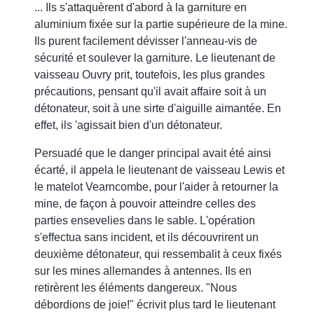
... Ils s'attaquèrent d'abord à la garniture en
aluminium fixée sur la partie supérieure de la mine.
Ils purent facilement dévisser l'anneau-vis de
sécurité et soulever la garniture. Le lieutenant de
vaisseau Ouvry prit, toutefois, les plus grandes
précautions, pensant qu'il avait affaire soit à un
détonateur, soit à une sirte d'aiguille aimantée. En
effet, ils 'agissait bien d'un détonateur.
Persuadé que le danger principal avait été ainsi
écarté, il appela le lieutenant de vaisseau Lewis et
le matelot Vearncombe, pour l'aider à retourner la
mine, de façon à pouvoir atteindre celles des
parties ensevelies dans le sable. L'opération
s'effectua sans incident, et ils découvrirent un
deuxième détonateur, qui ressembalit à ceux fixés
sur les mines allemandes à antennes. Ils en
retirèrent les éléments dangereux. "Nous
débordions de joie!" écrivit plus tard le lieutenant