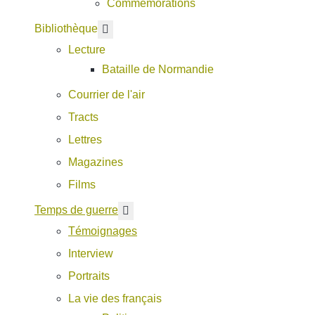
Commémorations
En savoir plus : Bibliothèque
Bibliothèque
Lecture
Bataille de Normandie
Courrier de l'air
Tracts
Lettres
Magazines
Films
En savoir plus : Temps de guerre
Temps de guerre
Témoignages
Interview
Portraits
La vie des français