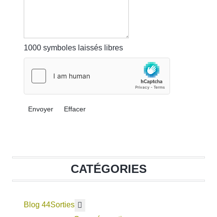
1000
symboles laissés libres
Envoyer
Effacer
CATÉGORIES
Blog 44
En savoir plus : Sorties
Sorties