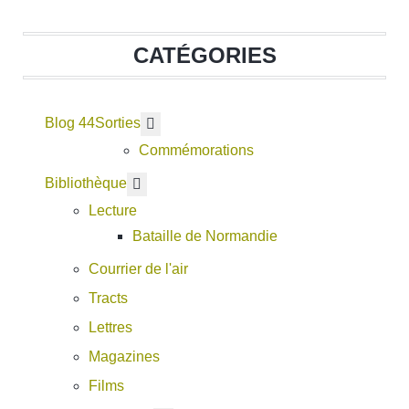
CATÉGORIES
Blog 44
En savoir plus : Sorties
Sorties
Commémorations
En savoir plus : Bibliothèque
Bibliothèque
Lecture
Bataille de Normandie
Courrier de l'air
Tracts
Lettres
Magazines
Films