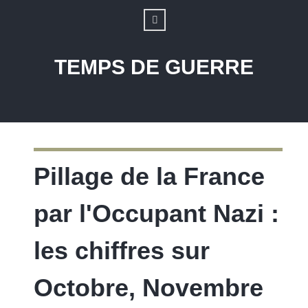
TEMPS DE GUERRE
Pillage de la France
par l'Occupant Nazi :
les chiffres sur
Octobre, Novembre