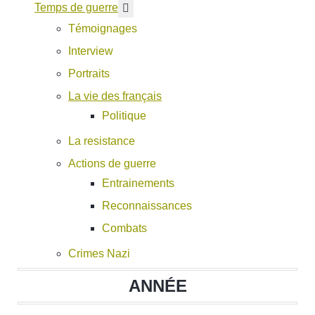
En savoir plus : Temps de guerre
Temps de guerre
Témoignages
Interview
Portraits
La vie des français
Politique
La resistance
Actions de guerre
Entrainements
Reconnaissances
Combats
Crimes Nazi
ANNÉE