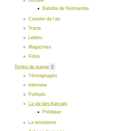
Lecture
Bataille de Normandie
Courrier de l'air
Tracts
Lettres
Magazines
Films
En savoir plus : Temps de guerre
Temps de guerre
Témoignages
Interview
Portraits
La vie des français
Politique
La resistance