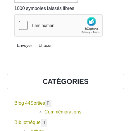
1000
symboles laissés libres
Envoyer
Effacer
CATÉGORIES
Blog 44
En savoir plus : Sorties
Sorties
Commémorations
En savoir plus : Bibliothèque
Bibliothèque