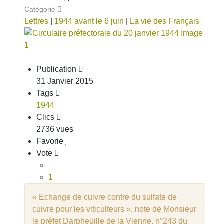
Catégorie
Lettres
|
1944 avant le 6 juin
|
La vie des Français
Publication
31 Janvier 2015
Tags
1944
Clics
2736 vues
Favorie
Vote
1
2
« Echange de cuivre contre du sulfate de
3
cuivre pour les viticulteurs », note de Monsieur
4
le préfet Darpheuille de la Vienne, n°243 du