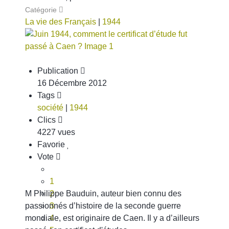
Catégorie
La vie des Français
|
1944
Publication
16 Décembre 2012
Tags
société
|
1944
Clics
4227 vues
Favorie
Vote
1
M Philippe Bauduin, auteur bien connu des
2
passionnés d’histoire de la seconde guerre
3
mondiale, est originaire de Caen. Il y a d’ailleurs
4