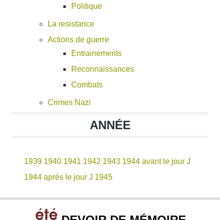
Politique
La resistance
Actions de guerre
Entrainements
Reconnaissances
Combats
Crimes Nazi
ANNÉE
1939
1940
1941
1942
1943
1944 avant le jour J
1944 après le jour J
1945
DEVOIR DE MÉMOIRE