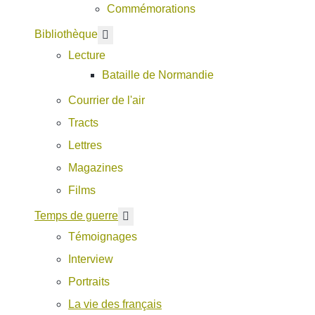
Commémorations
En savoir plus : Bibliothèque
Bibliothèque
Lecture
Bataille de Normandie
Courrier de l'air
Tracts
Lettres
Magazines
Films
En savoir plus : Temps de guerre
Temps de guerre
Témoignages
Interview
Portraits
La vie des français