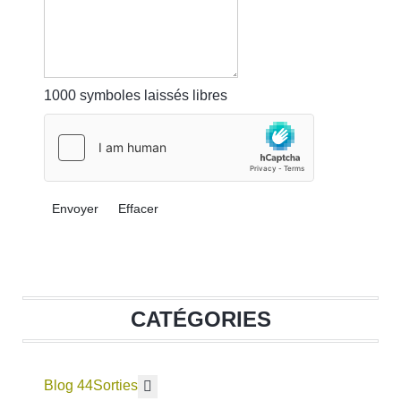
1000
symboles laissés libres
Envoyer
Effacer
CATÉGORIES
Blog 44
En savoir plus : Sorties
Sorties