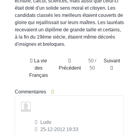
écriture, calcul, sciences, mais aussi que celui-ci
était doté d'un solide sens moral et citoyen. Les
candidats classés les meilleurs étaient couverts de
gloire qui rejaillissait sur leurs maîtres. Les lauréats
recevaient un diplôme de grande taille et certains,
à la fin du 19ème siècle, étaient même décorés
d'insignes et breloques.
La vie
50 /
Suivant
des
Précédent
50
Français
Commentaires
Ludo
25-12-2012 19:33