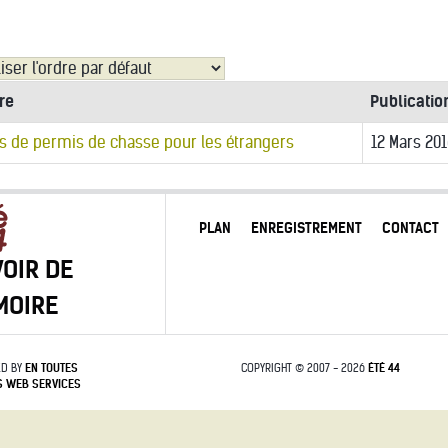
tre
Publicati
s de permis de chasse pour les étrangers
12 Mars 20
PLAN
ENREGISTREMENT
CONTACT
OIR DE
MOIRE
D BY
EN TOUTES
COPYRIGHT © 2007 - 2026
ÉTÉ 44
S
WEB SERVICES