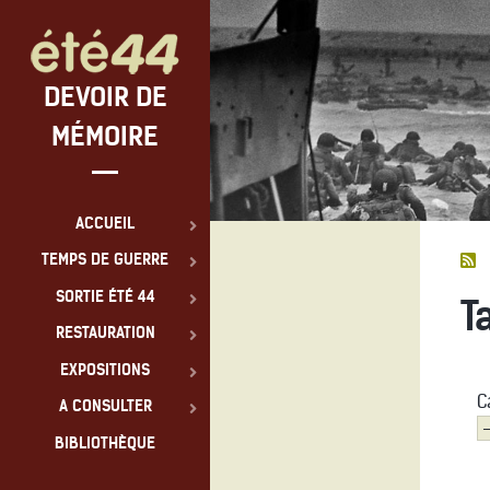
DEVOIR DE
MÉMOIRE
ACCUEIL
TEMPS DE GUERRE
SORTIE ÉTÉ 44
T
RESTAURATION
EXPOSITIONS
C
A CONSULTER
BIBLIOTHÈQUE