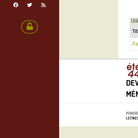
Ti
Pa
DEV
MÉ
POWERE
LETTRE