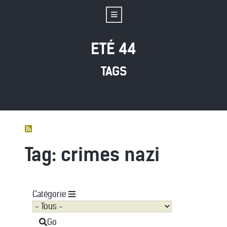
ETÉ 44
TAGS
Tag: crimes nazi
Catégorie
Go