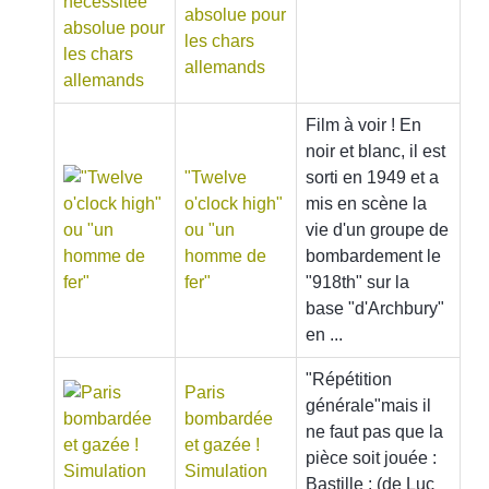
absolue pour
les chars
allemands
Film à voir ! En
noir et blanc, il est
"Twelve
sorti en 1949 et a
o'clock high"
mis en scène la
ou "un
vie d'un groupe de
homme de
bombardement le
fer"
"918th" sur la
base "d'Archbury"
en ...
"Répétition
Paris
générale"mais il
bombardée
ne faut pas que la
et gazée !
pièce soit jouée :
Simulation
Bastille : (de Luc