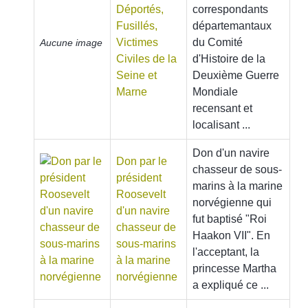
Déportés,
correspondants
Fusillés,
départemantaux
Victimes
du Comité
Aucune image
Civiles de la
d'Histoire de la
Seine et
Deuxième Guerre
Marne
Mondiale
recensant et
localisant ...
Don d'un navire
Don par le
chasseur de sous-
président
marins à la marine
Roosevelt
norvégienne qui
d'un navire
fut baptisé "Roi
chasseur de
Haakon VII". En
sous-marins
l'acceptant, la
à la marine
princesse Martha
norvégienne
a expliqué ce ...