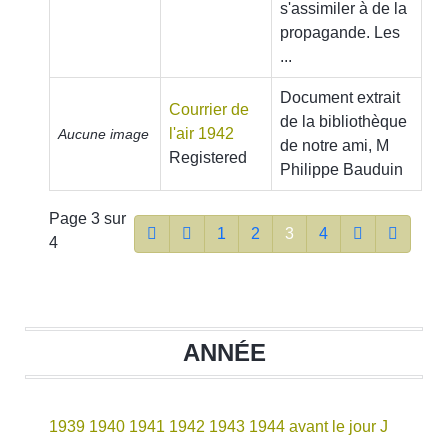
s'assimiler à de la
propagande. Les
...
Document extrait
Courrier de
de la bibliothèque
l'air 1942
Aucune image
de notre ami, M
Registered
Philippe Bauduin
Page 3 sur
1
2
3
4
4
ANNÉE
1939
1940
1941
1942
1943
1944 avant le jour J