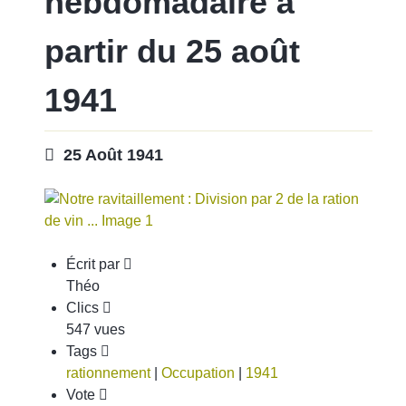
hebdomadaire à
partir du 25 août
1941
25 Août 1941
Écrit par
Théo
Clics
547 vues
Tags
rationnement
|
Occupation
|
1941
Vote