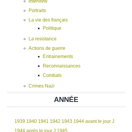
Interview
Portraits
La vie des français
Politique
La resistance
Actions de guerre
Entrainements
Reconnaissances
Combats
Crimes Nazi
ANNÉE
1939
1940
1941
1942
1943
1944 avant le jour J
1944 après le jour J
1945