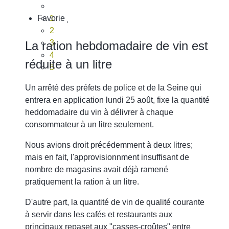
Favorie
1
2
3
La ration hebdomadaire de vin est
4
réduite à un litre
5
Un arrêté des préfets de police et de la Seine qui
entrera en application lundi 25 août, fixe la quantité
heddomadaire du vin à délivrer à chaque
consommateur à un litre seulement.
Nous avions droit précédemment à deux litres;
mais en fait, l'approvisionnment insuffisant de
nombre de magasins avait déjà ramené
pratiquement la ration à un litre.
D'autre part, la quantité de vin de qualité courante
à servir dans les cafés et restaurants aux
principaux repaset aux "casses-croûtes" entre