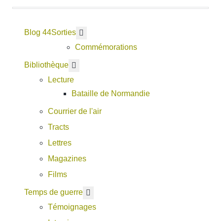
Blog 44
En savoir plus : Sorties
Sorties
Commémorations
En savoir plus : Bibliothèque
Bibliothèque
Lecture
Bataille de Normandie
Courrier de l'air
Tracts
Lettres
Magazines
Films
En savoir plus : Temps de guerre
Temps de guerre
Témoignages