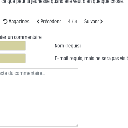
s ce que peut la jeunesse quand elle veut bien quelque chose.
Magazines
Précédent
4 / 8
Suivant
uter un commentaire
te du commentaire
Nom (requis)
E-mail requis, mais ne sera pas visib