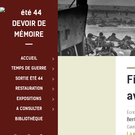
DEVOIR DE
MÉMOIRE
ACCUEIL
TEMPS DE GUERRE
F
SORTIE ÉTÉ 44
RESTAURATION
a
EXPOSITIONS
A CONSULTER
Écri
BIBLIOTHÈQUE
Ber
Cat
La 