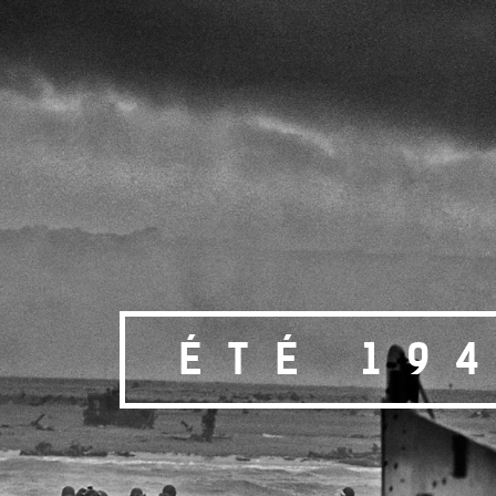
ÉTÉ 19