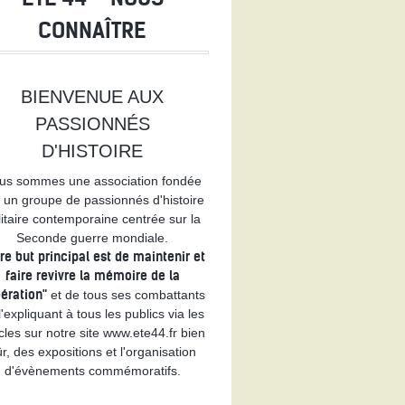
R
CONNAÎTRE
BIENVENUE AUX
PASSIONNÉS
D'HISTOIRE
us sommes une association fondée
 un groupe de passionnés d'histoire
litaire contemporaine centrée sur la
Seconde guerre mondiale.
re but principal est de maintenir et
faire revivre la mémoire de la
bération"
et de tous ses combattants
l'expliquant à tous les publics via les
icles sur notre site www.ete44.fr bien
r, des expositions et l'organisation
d'évènements commémoratifs.