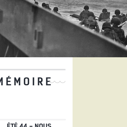
 MÉMOIRE
ÉTÉ 44 - NOUS