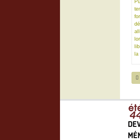
DEV
MÉ