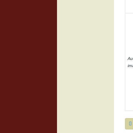
Au
im