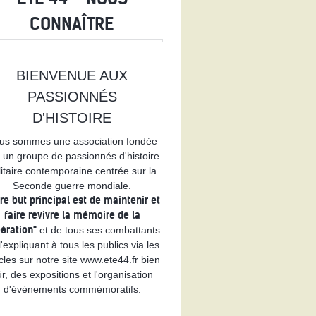
R
CONNAÎTRE
BIENVENUE AUX
PASSIONNÉS
D'HISTOIRE
us sommes une association fondée
 un groupe de passionnés d'histoire
litaire contemporaine centrée sur la
Seconde guerre mondiale.
re but principal est de maintenir et
faire revivre la mémoire de la
bération"
et de tous ses combattants
l'expliquant à tous les publics via les
icles sur notre site www.ete44.fr bien
r, des expositions et l'organisation
d'évènements commémoratifs.