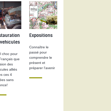
stauration
Expositions
E
 vehicules
Connaître le
passé pour
l choc pour
comprendre le
 Français que
présent et
ision des
préparer l'avenir
cules alliés
ès ces 4
ées sans
ence!