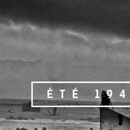
ÉTÉ 19