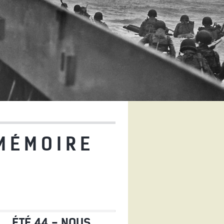
 MÉMOIRE
ÉTÉ 44 - NOUS