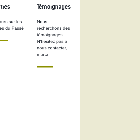
ties
Témoignages
urs sur les
Nous
ces du Passé
recherchons des
témoignages.
N'hésitez pas à
nous contacter,
merci
44