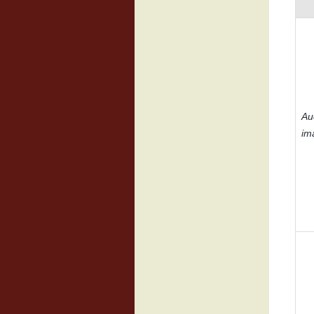
Au
im