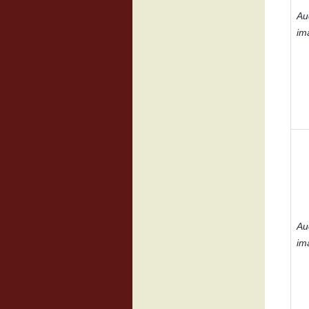
Au
im
Au
im