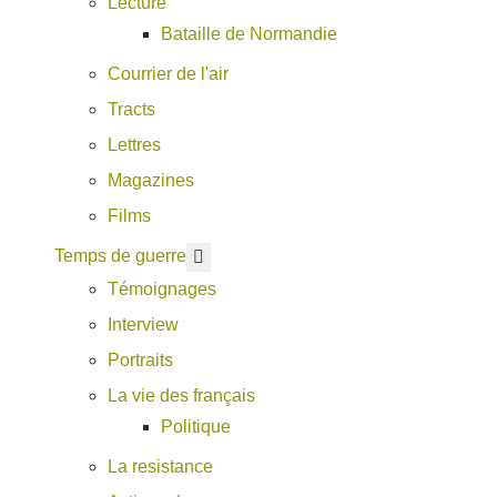
Lecture
Bataille de Normandie
Courrier de l'air
Tracts
Lettres
Magazines
Films
En savoir plus : Temps de guerre
Temps de guerre
Témoignages
Interview
Portraits
La vie des français
Politique
La resistance