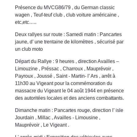
Présence du MVCG86/79 , du German classic
wagen , Teuf-teuf club , club voiture américaine ,
etc,etc…..
Deux rallyes sur route : Samedi matin : Pancartes
jaune, d’ une trentaine de kilomètres , sécurisé par
un club moto
Départ du Rallye : 9 heures , direction Availles –
Limouzine , Préssac , Charroux , Mauprévoir ,
Payroux , Joussé , Saint - Martin- l’ Ars , arrêt à
11h30 au Vigeant pour la commémoration du
massacre du Vigeant le 04 août 1944 en présence
des autoritées locales et des anciens combattants.
Dimanche matin : Pancartes rouge, direction l’ isle
Jourdain , Millac , Availles - Limousine ,
Mauprévoir , Le Vigeant .