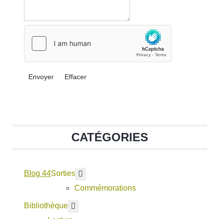
Envoyer
Effacer
CATÉGORIES
Blog 44
En savoir plus : Sorties
Sorties
Commémorations
En savoir plus : Bibliothèque
Bibliothèque