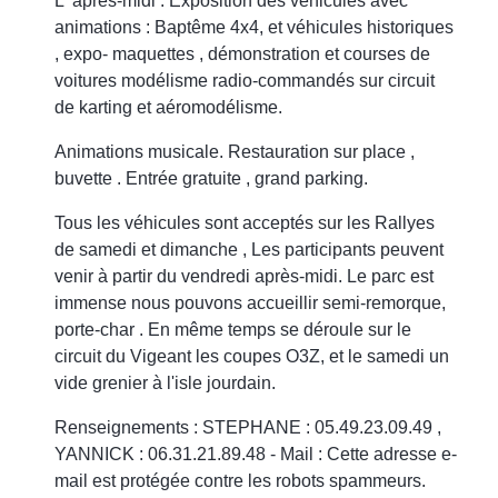
L' après-midi : Exposition des véhicules avec
animations : Baptême 4x4, et véhicules historiques
, expo- maquettes , démonstration et courses de
voitures modélisme radio-commandés sur circuit
de karting et aéromodélisme.
Animations musicale. Restauration sur place ,
buvette . Entrée gratuite , grand parking.
Tous les véhicules sont acceptés sur les Rallyes
de samedi et dimanche , Les participants peuvent
venir à partir du vendredi après-midi. Le parc est
immense nous pouvons accueillir semi-remorque,
porte-char . En même temps se déroule sur le
circuit du Vigeant les coupes O3Z, et le samedi un
vide grenier à l'isle jourdain.
Renseignements : STEPHANE : 05.49.23.09.49 ,
YANNICK : 06.31.21.89.48 - Mail :
Cette adresse e-
mail est protégée contre les robots spammeurs.