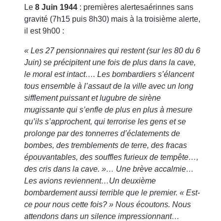
Le
8 Juin 1944
: premières alertesaérinnes sans
gravité (7h15 puis 8h30) mais à la troisième alerte,
il est 9h00 :
« Les 27 pensionnaires qui restent (sur les 80 du 6
Juin) se précipitent une fois de plus dans la cave,
le moral est intact…. Les bombardiers s’élancent
tous ensemble à l’assaut de la ville avec un long
sifflement puissant et lugubre de sirène
mugissante qui s’enfle de plus en plus à mesure
qu’ils s’approchent, qui terrorise les gens et se
prolonge par des tonnerres d’éclatements de
bombes, des tremblements de terre, des fracas
épouvantables, des souffles furieux de tempête…,
des cris dans la cave. »… Une brève accalmie…
Les avions reviennent…Un deuxième
bombardement aussi terrible que le premier. « Est-
ce pour nous cette fois? » Nous écoutons. Nous
attendons dans un silence impressionnant…