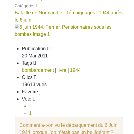
Catégorie
Bataille de Normandie
|
Témoignages
|
1944 après
le 6 juin
Publication
20 Mai 2011
Tags
bombardement
|
livre
|
1944
Clics
19613 vues
Favorie
Vote
1
2
Comment a-t-on vu le débarquement du 6 Juin
3
1944 lorsque l’on n’était pas un belligérant ?