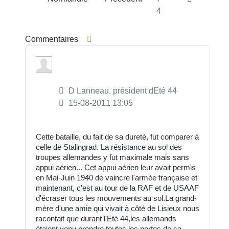
4
Commentaires
D Lanneau, président dEté 44
15-08-2011 13:05
Cette bataille, du fait de sa dureté, fut comparer à
celle de Stalingrad. La résistance au sol des
troupes allemandes y fut maximale mais sans
appui aérien... Cet appui aérien leur avait permis
en Mai-Juin 1940 de vaincre l'armée française et
maintenant, c'est au tour de la RAF et de USAAF
d'écraser tous les mouvements au sol.La grand-
mère d'une amie qui vivait à côté de Lisieux nous
racontait que durant l'Eté 44,les allemands
étaient venu prendre toutes les portes de sa