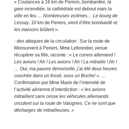
« Coutances à 16 km de Periers,
bombardée, la
gare incendiée, la cathédrale est debout mais la
ville en feu … Nombreuses victimes… Le bourg de
Lessay
, 10 km de Periers,
vient d’être bombardé et
les maisons brûlent
».
- des attaques de la circulation : Sur la route de
Monsurvent à Periers, Mme Leforestier, venue
récupérer sa fille, raconte : «
Le convoi allemand !
Les avions ! Ah ! Les avions ! Ah ! La mitraille ! Ah !
… Oui, ma pauvre demoiselle, j’ai été deux heures
couchée dans un fossé, sous un Boche! ». …
Confirmation par Mme Marie de l’intensité de
l’activité aérienne d’interdiction :
« les avions
mitraillent sans cesse les véhicules allemands
circulent sur la route de Valognes. Ce ne sont que
décharges de mitrailleuses. »