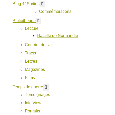
Blog 44
En savoir plus : Sorties
Sorties
Commémorations
En savoir plus : Bibliothèque
Bibliothèque
Lecture
Bataille de Normandie
Courrier de l'air
Tracts
Lettres
Magazines
Films
En savoir plus : Temps de guerre
Temps de guerre
Témoignages
Interview
Portraits