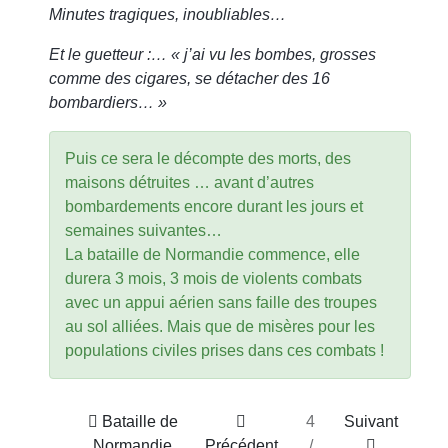
Minutes tragiques, inoubliables…
Et le guetteur :… « j’ai vu les bombes, grosses
comme des cigares, se détacher des 16
bombardiers… »
Puis ce sera le décompte des morts, des
maisons détruites … avant d’autres
bombardements encore durant les jours et
semaines suivantes…
La bataille de Normandie commence, elle
durera 3 mois, 3 mois de violents combats
avec un appui aérien sans faille des troupes
au sol alliées. Mais que de misères pour les
populations civiles prises dans ces combats !
Bataille de
4
Suivant
Normandie
Précédent
/