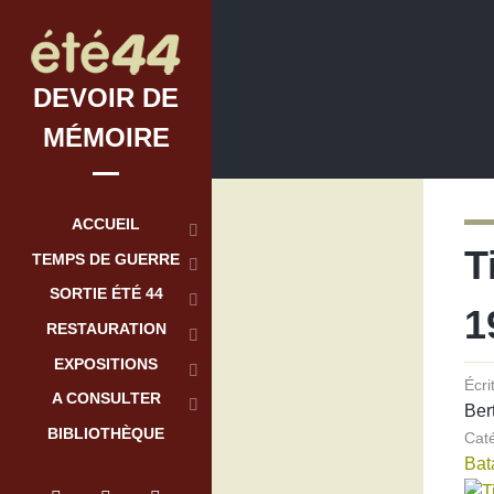
DEVOIR DE
MÉMOIRE
ACCUEIL
T
TEMPS DE GUERRE
SORTIE ÉTÉ 44
1
RESTAURATION
EXPOSITIONS
Écri
A CONSULTER
Ber
BIBLIOTHÈQUE
Cat
Bat