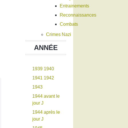
Entrainements
Reconnaissances
Combats
Crimes Nazi
ANNÉE
1939
1940
1941
1942
1943
1944 avant le
jour J
1944 après le
jour J