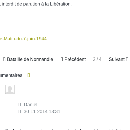
ut interdit de parution à la Libération.
Bataille de Normandie
Précédent
2 / 4
Suivant
mmentaires
Daniel
30-11-2014 18:31