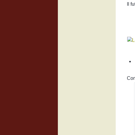
Il f
Co