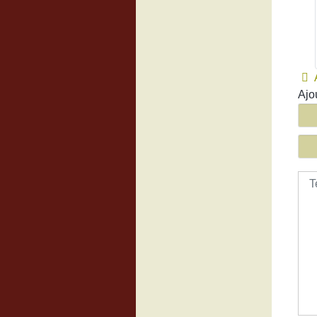
Ajo
Tex