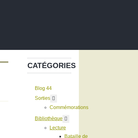
CATÉGORIES
Blog 44
En savoir plus : Sorties
Sorties
Commémorations
En savoir plus : Bibliothèque
Bibliothèque
Lecture
Bataille de