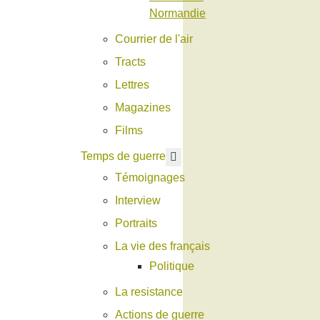
Normandie
Courrier de l'air
Tracts
Lettres
Magazines
Films
En savoir plus : Temps de g
Temps de guerre
Témoignages
Interview
Portraits
La vie des français
Politique
La resistance
Actions de guerre