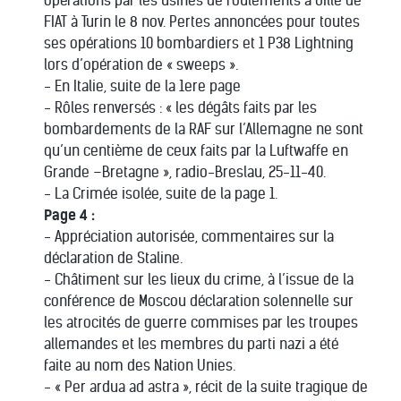
opérations par les usines de roulements à bille de
FIAT à Turin le 8 nov. Pertes annoncées pour toutes
ses opérations 10 bombardiers et 1 P38 Lightning
lors d’opération de « sweeps ».
- En Italie, suite de la 1ere page
- Rôles renversés : « les dégâts faits par les
bombardements de la RAF sur l’Allemagne ne sont
qu’un centième de ceux faits par la Luftwaffe en
Grande –Bretagne », radio-Breslau, 25-11-40.
- La Crimée isolée, suite de la page 1.
Page 4 :
- Appréciation autorisée, commentaires sur la
déclaration de Staline.
- Châtiment sur les lieux du crime, à l’issue de la
conférence de Moscou déclaration solennelle sur
les atrocités de guerre commises par les troupes
allemandes et les membres du parti nazi a été
faite au nom des Nation Unies.
- « Per ardua ad astra », récit de la suite tragique de