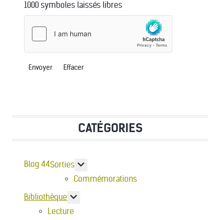
1000
symboles laissés libres
Envoyer
Effacer
CATÉGORIES
Blog 44
En savoir plus : Sorties
Sorties
Commémorations
En savoir plus : Bibliothèque
Bibliothèque
Lecture