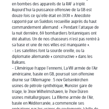
en bombes des appareils de la RAF a triplé.
Aujourd’hui la puissance offensive de la GB est
douze fois ce qu’elle était en 1939 ». Anecdote
rapporté par un Suédois recueillie auprès du haut
commandement allemand : « Pendant l’attaque de
la nuit dernière, 69 bombardiers britanniques ont
été abattus. Un de nos chasseurs n’est pas rentré à
sa base et une de nos villes est manquante ».
- Les satellites font la sourde oreille, ou la
diplomatie allemande « constructive » dans les
Balkans.
- L’Amérique frappe l’ennemi, La VIII armée de l’Air
américaine, basée en GB, poursuit son offensive
diurne sur l’Allemagne : 5 nov Gelsenkirchen
usines de pétrole synthétique, Munster gare de
triage, le 3nov Wilhelmshaven, le 7nov Düren
usines métallurgiques. La XVeme armée de l’Air,
basée en Méditerranée, a commencée ses