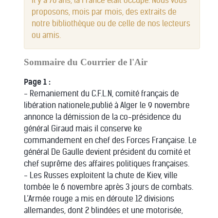
Il y a 70 ans, la France était occupé. Nous vous
3
proposons, mois par mois, des extraits de
4
notre bibliothèque ou de celle de nos lecteurs
5
ou amis.
Sommaire du Courrier de l'Air
Page 1 :
- Remaniement du C.F.L.N, comité français de
libération nationele,publié à Alger le 9 novembre
annonce la démission de la co-présidence du
général Giraud mais il conserve ke
commandement en chef des Forces Française. Le
général De Gaulle devient président du comité et
chef suprême des affaires politiques françaises.
- Les Russes exploitent la chute de Kiev, ville
tombée le 6 novembre après 3 jours de combats.
L’Armée rouge a mis en déroute 12 divisions
allemandes, dont 2 blindées et une motorisée,