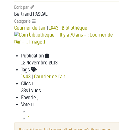
Écrit par
Bertrand PASCAL
Catégorie
Courrier de l'air
|
1943
|
Bibliothèque
Publication
12 Novembre 2013
Tags
1943
|
Courrier de l'air
Clics
3391 vues
Favorie
Vote
1
2