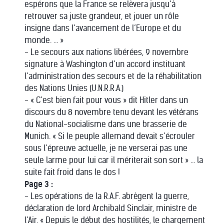
espérons que la France se relèvera jusqu’à
retrouver sa juste grandeur, et jouer un rôle
insigne dans l’avancement de l’Europe et du
monde. … »
- Le secours aux nations libérées, 9 novembre
signature à Washington d’un accord instituant
l’administration des secours et de la réhabilitation
des Nations Unies (U.N.R.R.A.)
- « C’est bien fait pour vous » dit Hitler dans un
discours du 8 novembre tenu devant les vétérans
du National-socialisme dans une brasserie de
Munich. « Si le peuple allemand devait s’écrouler
sous l’épreuve actuelle, je ne verserai pas une
seule larme pour lui car il mériterait son sort » … la
suite fait froid dans le dos !
Page 3 :
- Les opérations de la R.A.F. abrègent la guerre,
déclaration de lord Archibald Sinclair, ministre de
l’Air. « Depuis le début des hostilités, le chargement