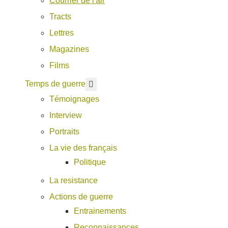
Courrier de l'air
Tracts
Lettres
Magazines
Films
En savoir plus : Temps de guerre
Temps de guerre
Témoignages
Interview
Portraits
La vie des français
Politique
La resistance
Actions de guerre
Entrainements
Reconnaissances