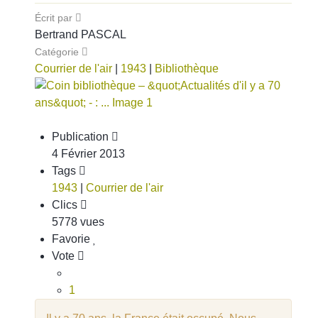
Écrit par
Bertrand PASCAL
Catégorie
Courrier de l'air
|
1943
|
Bibliothèque
Publication
4 Février 2013
Tags
1943
|
Courrier de l'air
Clics
5778 vues
Favorie
Vote
1
2