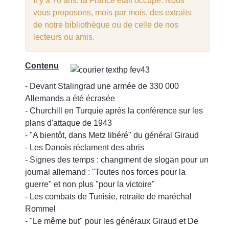
Il y a 70 ans, la France était occupé. Nous
3
vous proposons, mois par mois, des extraits
4
de notre bibliothèque ou de celle de nos
5
lecteurs ou amis.
Contenu
- Devant Stalingrad une armée de 330 000
Allemands a été écrasée
- Churchill en Turquie après la conférence sur les
plans d'attaque de 1943
- "A bientôt, dans Metz libéré" du général Giraud
- Les Danois réclament des abris
- Signes des temps : changment de slogan pour un
journal allemand : "Toutes nos forces pour la
guerre" et non plus "pour la victoire"
- Les combats de Tunisie, retraite de maréchal
Rommel
- "Le même but" pour les généraux Giraud et De