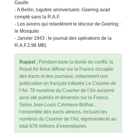
Gaulle
- A Berlin, lugubre anniversaire, Goering avait
compté sans la R.A.F.
- Les avions qui retardèrent le discour de Goering :
le Mosquito
- Janvier 1943 : le journal des opérations de la
R.A.F.2.96 MB)
Rappel
: Pendant toute la durée du conflit, la
Royal Air force diffuse sur la France occupée
des tracts et des journaux, notamment une
publication en français intitulée Le Courrier de
l’Air. 78 numéros du Courrier de l’Air auraient
ainsi été publiés et déversés sur la France.
Selon Jean Louis Crémieux-Brilhac,
l’ensemble des tracts aériens, incluant les
numéros du Courrier de l’Air, représenterait au
total 676 millions d’exemplaires.