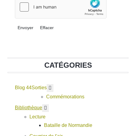
Envoyer
Effacer
CATÉGORIES
Blog 44
En savoir plus : Sorties
Sorties
Commémorations
En savoir plus : Bibliothèque
Bibliothèque
Lecture
Bataille de Normandie