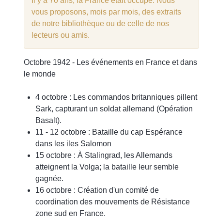
Il y a 70 ans, la France était occupé. Nous
3
vous proposons, mois par mois, des extraits
4
de notre bibliothèque ou de celle de nos
5
lecteurs ou amis.
Octobre 1942 - Les événements en France et dans
le monde
4 octobre : Les commandos britanniques pillent
Sark, capturant un soldat allemand (Opération
Basalt).
11 - 12 octobre : Bataille du cap Espérance
dans les iles Salomon
15 octobre : À Stalingrad, les Allemands
atteignent la Volga; la bataille leur semble
gagnée.
16 octobre : Création d'un comité de
coordination des mouvements de Résistance
zone sud en France.