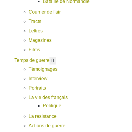
Bataille de Normandie
Courrier de l'air
Tracts
Lettres
Magazines
Films
En savoir plus : Temps de guerre
Temps de guerre
Témoignages
Interview
Portraits
La vie des français
Politique
La resistance
Actions de guerre