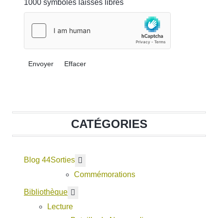
1000
symboles laissés libres
Envoyer
Effacer
CATÉGORIES
Blog 44
En savoir plus : Sorties
Sorties
Commémorations
En savoir plus : Bibliothèque
Bibliothèque
Lecture