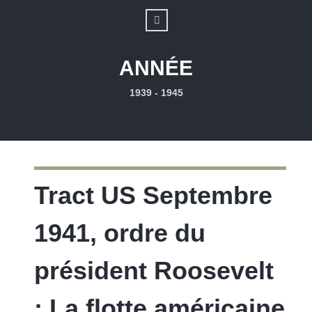
ANNÉE
1939 - 1945
Tract US Septembre
1941, ordre du
président Roosevelt
: La flotte américaine