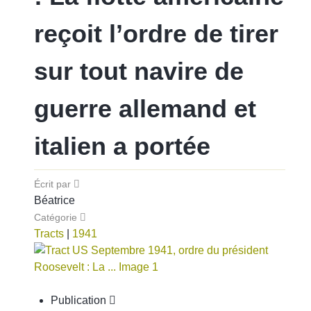
reçoit l’ordre de tirer
sur tout navire de
guerre allemand et
italien a portée
Écrit par
Béatrice
Catégorie
Tracts
|
1941
Publication