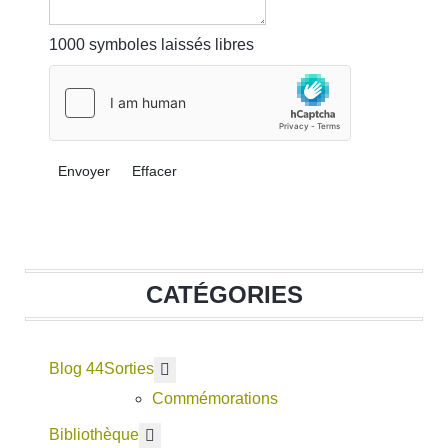
1000
symboles laissés libres
Envoyer
Effacer
CATÉGORIES
Blog 44
En savoir plus : Sorties
Sorties
Commémorations
En savoir plus : Bibliothèque
Bibliothèque