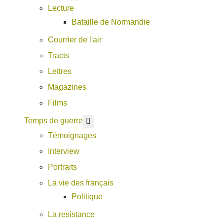
Lecture
Bataille de Normandie
Courrier de l'air
Tracts
Lettres
Magazines
Films
En savoir plus : Temps de guerre
Temps de guerre
Témoignages
Interview
Portraits
La vie des français
Politique
La resistance