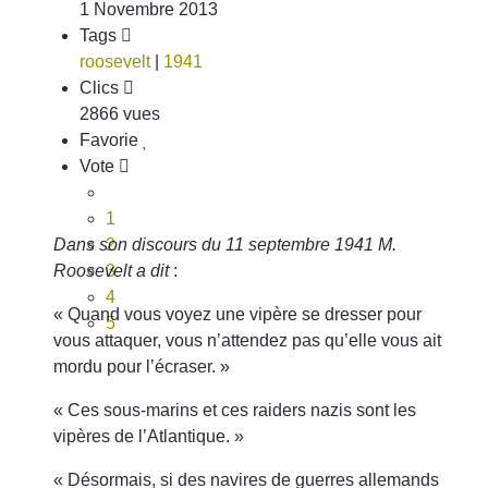
1 Novembre 2013
Tags
roosevelt
|
1941
Clics
2866 vues
Favorie
Vote
1
Dans son discours du 11 septembre 1941 M.
2
Roosevelt a dit
3
:
4
« Quand vous voyez une vipère se dresser pour
5
vous attaquer, vous n’attendez pas qu’elle vous ait
mordu pour l’écraser. »
« Ces sous-marins et ces raiders nazis sont les
vipères de l’Atlantique. »
« Désormais, si des navires de guerres allemands