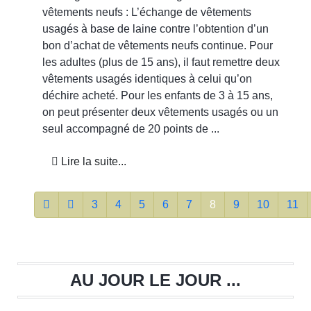
vêtements neufs : L’échange de vêtements
usagés à base de laine contre l’obtention d’un
bon d’achat de vêtements neufs continue. Pour
les adultes (plus de 15 ans), il faut remettre deux
vêtements usagés identiques à celui qu’on
déchire acheté. Pour les enfants de 3 à 15 ans,
on peut présenter deux vêtements usagés ou un
seul accompagné de 20 points de ...
Lire la suite...
3
4
5
6
7
8
9
10
11
AU JOUR LE JOUR ...