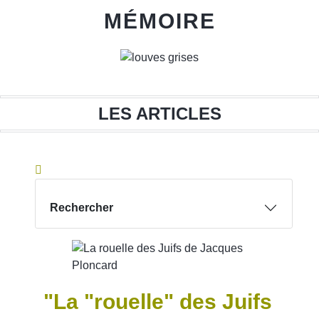
MÉMOIRE
DEVOIR
LES ARTICLES
Rechercher
MÉMOIRE
"La "rouelle" des Juifs