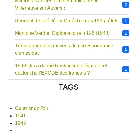
Balade à l'ancien cimetière militaire de
2
Villeneuve sur Auvers :
Serment de fidélité au Maréchal des 121 préfets
1
Montoire Verdun Diplomatique p 126 (1948)
1
Témoignage des moyens de correspondance
1
d'un soldat
1940 Qui a donné l'instruction d'évacuer et
1
déclenché l'EXODE des français ?
TAGS
Courrier de l'air
1941
1943